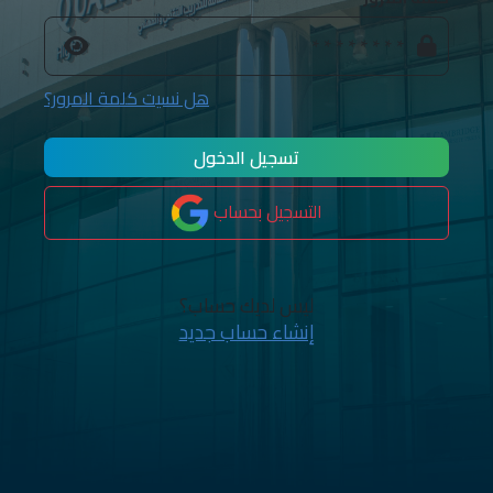
هل نسيت كلمة المرور؟
تسجيل الدخول
التسجيل بحساب
ليس لديك حساب؟
إنشاء حساب جديد