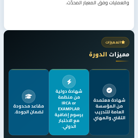
والعمليات وفق المعيار المحدّث.
المميزات
مميزات
الدورة
شهادة دولية
من منظمة
شهادة معتمدة
IRCA or
من المؤسسة
مقاعد محدودة
EXAMPLAR
العامة للتدريب
لضمان الجودة.
برسوم إضافية
التقني والمهني
مع الاختبار
الدولي.