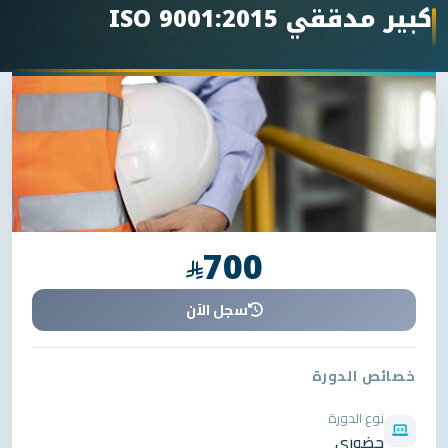
كبير مدققي ISO 9001:2015
700
سجل الآن
خصائص الدورة
نوع الدورة
حضوري