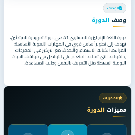
الوصف
وصف
الدورة
د
ورة اللغة الإنجليزية للمستوى A1
هي دورة تمهيدية للمبتدئين،
تهدف إلى تطوير أساس قوي في المهارات اللغوية الأساسية:
القراءة، الكتابة، الاستماع، والتحدث، مع التركيز على المفردات
والقواعد التي تساعد المتعلم على التواصل في مواقف الحياة
اليومية البسيطة مثل التعريف بالنفس وطلب المساعدة.
المميزات
مميزات
الدورة