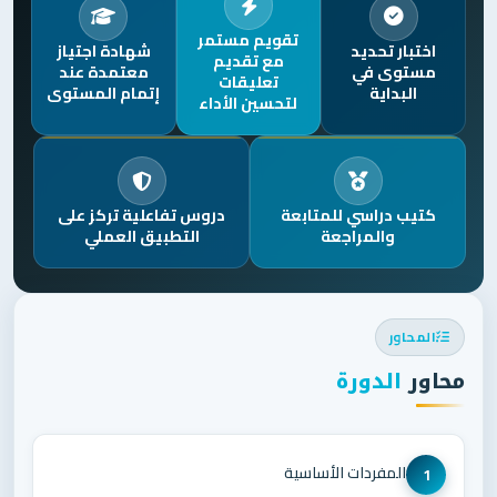
تقويم مستمر
اختبار تحديد
شهادة اجتياز
مع تقديم
مستوى في
معتمدة عند
تعليقات
البداية
إتمام المستوى
لتحسين الأداء
كتيب دراسي للمتابعة
دروس تفاعلية تركز على
والمراجعة
التطبيق العملي
المحاور
محاور
الدورة
المفردات الأساسية
1