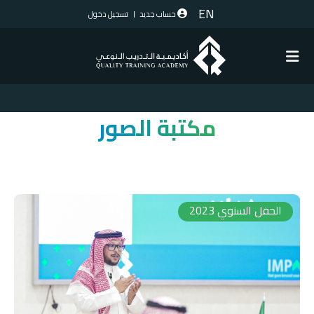
EN
حساب جديد
تسجيل دخول
مكتبة الصور
الحفل السنوي 2023