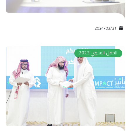
21‏/03‏/2024
الحفل السنوي 2023