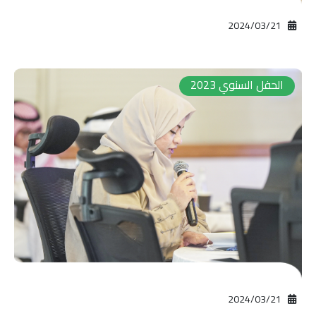
21‏/03‏/2024
الحفل السنوي 2023
21‏/03‏/2024