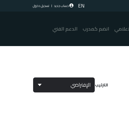
EN
حساب جديد
تسجيل دخول
اعلامي
انضم كمدرب
الدعم الفني
الترتيب