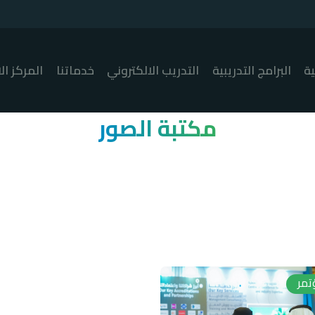
ية
البرامج التدريبية
التدريب الالكتروني
خدماتنا
المركز ال
مكتبة الصور
تمر